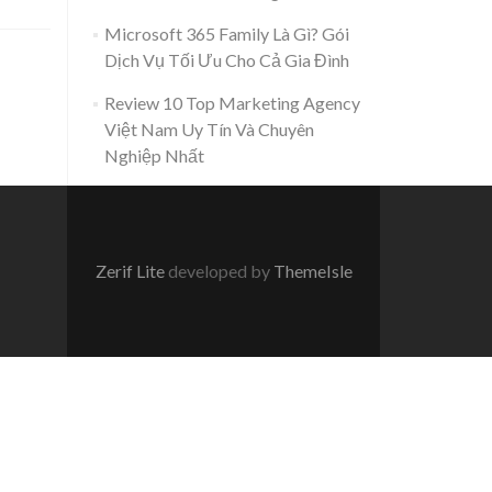
Microsoft 365 Family Là Gì? Gói
Dịch Vụ Tối Ưu Cho Cả Gia Đình
Review 10 Top Marketing Agency
Việt Nam Uy Tín Và Chuyên
Nghiệp Nhất
Zerif Lite
developed by
ThemeIsle