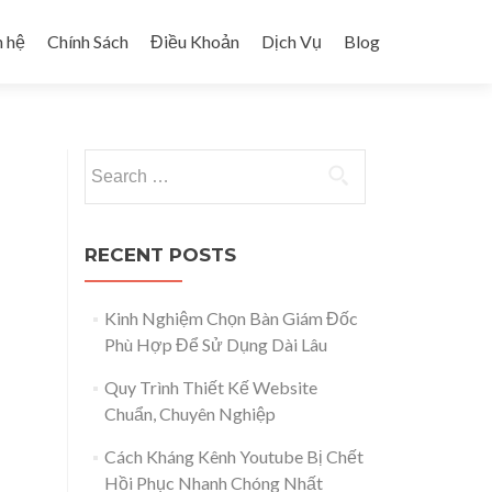
n hệ
Chính Sách
Điều Khoản
Dịch Vụ
Blog
Search for:
RECENT POSTS
Kinh Nghiệm Chọn Bàn Giám Đốc
Phù Hợp Để Sử Dụng Dài Lâu
Quy Trình Thiết Kế Website
Chuẩn, Chuyên Nghiệp
Cách Kháng Kênh Youtube Bị Chết
Hồi Phục Nhanh Chóng Nhất