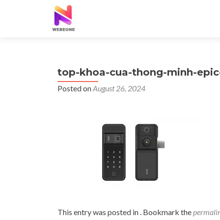
top-khoa-cua-thong-minh-epic
Posted on
August 26, 2024
This entry was posted in . Bookmark the
permali