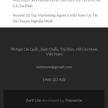
Cả Gia Đình
Review 10 Top Marketing Agency Việt Nam Uy Tín
Và Chuyên Nghiệp Nhất
78 Ngô Chí Quốc, Bình Chiểu, Thủ Đức, Hồ Chí Minh,
Việt Nam
webeone@gmail.com
1900 322 432
Zerif Lite
developed by
ThemeIsle