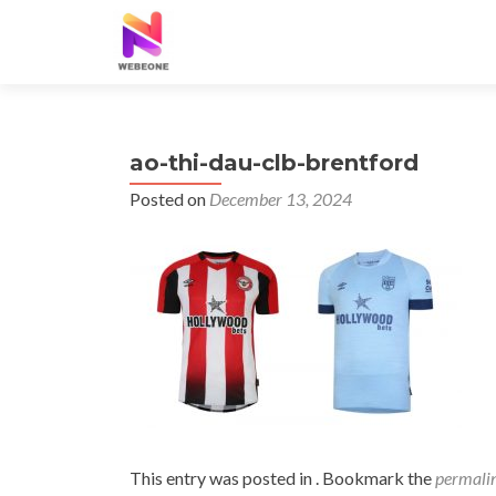
ao-thi-dau-clb-brentford
Posted on
December 13, 2024
This entry was posted in . Bookmark the
permali