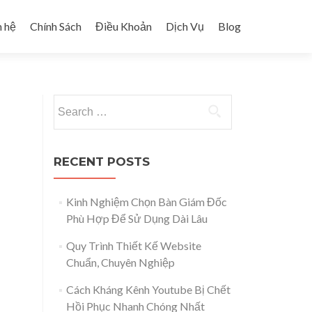
n hệ
Chính Sách
Điều Khoản
Dịch Vụ
Blog
Search for:
RECENT POSTS
Kinh Nghiệm Chọn Bàn Giám Đốc
Phù Hợp Để Sử Dụng Dài Lâu
Quy Trình Thiết Kế Website
Chuẩn, Chuyên Nghiệp
Cách Kháng Kênh Youtube Bị Chết
Hồi Phục Nhanh Chóng Nhất