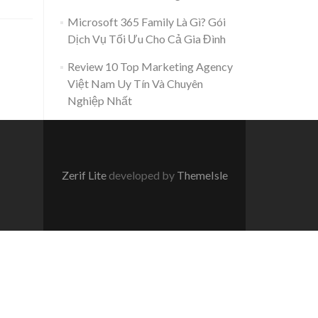
Microsoft 365 Family Là Gì? Gói
Dịch Vụ Tối Ưu Cho Cả Gia Đình
Review 10 Top Marketing Agency
Việt Nam Uy Tín Và Chuyên
Nghiệp Nhất
Zerif Lite
developed by
ThemeIsle