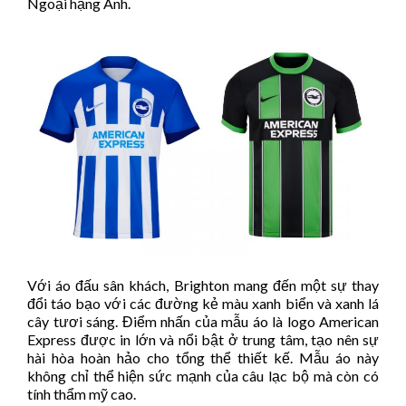
Ngoại hạng Anh.
Với áo đấu sân khách, Brighton mang đến một sự thay
đổi táo bạo với các đường kẻ màu xanh biển và xanh lá
cây tươi sáng. Điểm nhấn của mẫu áo là logo American
Express được in lớn và nổi bật ở trung tâm, tạo nên sự
hài hòa hoàn hảo cho tổng thể thiết kế. Mẫu áo này
không chỉ thể hiện sức mạnh của câu lạc bộ mà còn có
tính thẩm mỹ cao.