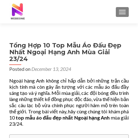
TOGGLE
Tổng Hợp 10 Top Mẫu Áo Đấu Đẹp
Nhất Ngoại Hạng Anh Mùa Giải
23/24
Posted on
December 13, 2024
Ngoại hạng Anh không chỉ hấp dẫn bởi những trận cầu
kịch tính mà còn gây ấn tượng với các mẫu áo đấu đầy
sáng tạo và ý nghĩa. Mỗi mùa giải, các đội bóng đều trình
làng những thiết kế đồng phục độc đáo, vừa thể hiện bản
sắc câu lạc bộ vừa chinh phục người hâm mộ trên toàn
thế giới. Trong bài viết này, hãy cùng chúng tôi khám phá
10
top mẫu áo đấu đẹp nhất Ngoại hạng Anh
mùa giải
23/24.