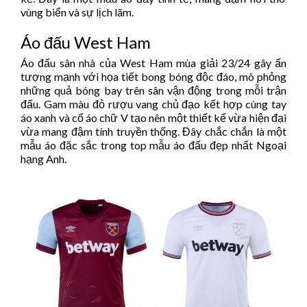
vùng biển và sự lịch lãm.
Áo đấu West Ham
Áo đấu sân nhà của West Ham mùa giải 23/24 gây ấn
tượng mạnh với họa tiết bong bóng độc đáo, mô phỏng
những quả bóng bay trên sân vận động trong mỗi trận
đấu. Gam màu đỏ rượu vang chủ đạo kết hợp cùng tay
áo xanh và cổ áo chữ V tạo nên một thiết kế vừa hiện đại
vừa mang đậm tính truyền thống. Đây chắc chắn là một
mẫu áo đặc sắc trong top mẫu áo đấu đẹp nhất Ngoại
hạng Anh.