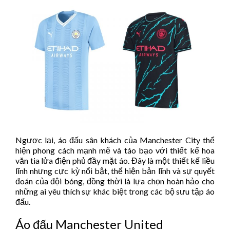
Ngược lại, áo đấu sân khách của Manchester City thể
hiện phong cách mạnh mẽ và táo bạo với thiết kế hoa
văn tia lửa điện phủ đầy mặt áo. Đây là một thiết kế liều
lĩnh nhưng cực kỳ nổi bật, thể hiện bản lĩnh và sự quyết
đoán của đội bóng, đồng thời là lựa chọn hoàn hảo cho
những ai yêu thích sự khác biệt trong các bộ sưu tập áo
đấu.
Áo đấu Manchester United