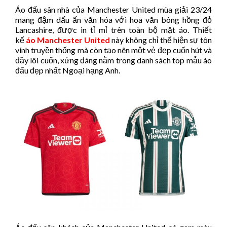
Áo đấu sân nhà của Manchester United mùa giải 23/24
mang đậm dấu ấn văn hóa với hoa văn bông hồng đỏ
Lancashire, được in tỉ mỉ trên toàn bộ mặt áo. Thiết
kế
áo Manchester United
này không chỉ thể hiện sự tôn
vinh truyền thống mà còn tạo nên một vẻ đẹp cuốn hút và
đầy lôi cuốn, xứng đáng nằm trong danh sách top mẫu áo
đấu đẹp nhất Ngoại hạng Anh.