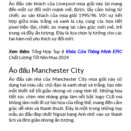
Áo đấu sân khách của Liverpool mùa giải này lại mang
đến một sự đổi mới mạnh mẽ, được lấy cảm hứng từ
chiếc áo sân khách của mùa giải 1995/96. Với sự kết
hợp giữa màu trắng và xanh lá cây, cùng các họa tiết
pixel hiện đại, chiếc áo mang lại cảm giác mới mẻ, trẻ
trung và đầy ấn tượng. Đây là lựa chọn lý tưởng cho các
fan hâm mộ yêu thích sự đổi mới.
Xem thêm
: Tổng Hợp Top 8
Khóa Cửa Thông Minh EPIC
Chất Lượng Tốt Nên Mua 2024
Áo đấu Manchester City
Áo đấu sân nhà của Manchester City mùa giải này sử
dụng hai màu sắc chủ đạo là xanh nhạt và trắng, tạo nên
một thiết kế tối giản nhưng vô cùng tinh tế. Những họa
tiết sọc chìm nhẹ nhàng giúp làm nổi bật logo CLB mà
không làm mất đi sự hài hòa của tổng thể, mang đến cảm
giác dễ nhìn và thanh thoát. Đây là một trong những top
mẫu áo đấu đẹp nhất Ngoại hạng Anh nhờ vào sự thanh
lịch và đơn giản nhưng ấn tượng.