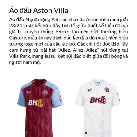
Áo đấu Aston Villa
Áo đấu Ngoại hạng Anh sân nhà của Aston Villa mùa giải
23/24 là sự kết hợp đầy tinh tế giữa thiết kế hiện đại và
giá trị truyền thống. Được tạo nên bởi thương hiệu
Castore, mẫu áo này đánh dấu lần đầu tiên xuất hiện biểu
tượng logo mới của câu lạc bộ. Các chi tiết độc đáo, lấy
cảm hứng từ bài hát “Allez, Allez, Allez” nổi tiếng tại
Villa Park, mang lại sự kết nối đặc biệt giữa đội bóng và
người hâm mộ.