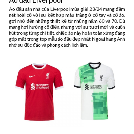
Áo đấu sân nhà của Liverpool mùa giải 23/24 mang đậm
nét hoài cổ với sự kết hợp màu trắng ở cổ tay và cổ áo,
gợi nhớ đến những thiết kế từ những năm 60 và 70. Dù
mang hơi hướng cổ điển, nhưng với sự tươi mới và cuốn
hút trong từng chi tiết, chiếc áo này hoàn toàn xứng đáng
góp mặt trong top mẫu áo đấu đẹp nhất Ngoại hạng Anh
nhờ sự độc đáo và phong cách lịch lãm.