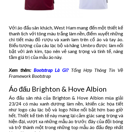
Với áo đấu sân khách, West Ham mang đến một thiết kế
thanh lịch với tông màu trắng làm nền, điểm xuyết những
chi tiết màu đỏ rượu và xanh lam trên cổ áo và tay áo.
Biểu tượng của câu lạc bộ và hãng Umbro được làm nổi
bật với ánh kim, tạo nên vẻ sang trọng và tinh tế, nâng
tầm giá trị của mẫu áo này.
Xem thêm:
Bootstrap Là Gì?
Tổng Hợp Thông Tin Về
Framework Bootstrap
Áo đấu Brighton & Hove Albion
Áo đấu sân nhà của Brighton & Hove Albion mùa giải
23/24 có màu xanh dương làm nền, khiến các họa tiết
như logo câu lạc bộ và logo Nike nổi bật hơn bao giờ
hết. Thiết kế tinh tế này mang lại cảm giác sang trọng và
hiện đại, vượt xa những mẫu áo trước đây của đội bóng
và trở thành một trong những top mẫu áo đấu đẹp nhất