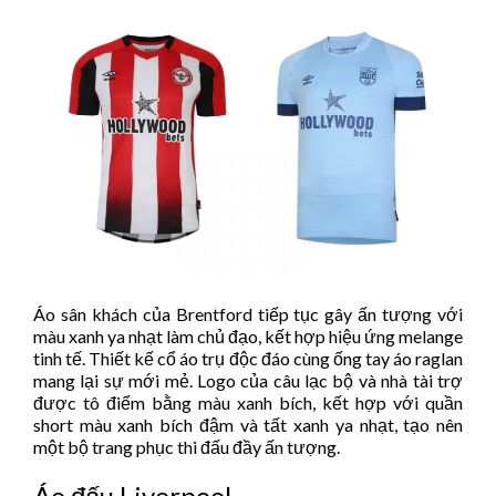
Áo sân khách của Brentford tiếp tục gây ấn tượng với
màu xanh ya nhạt làm chủ đạo, kết hợp hiệu ứng melange
tinh tế. Thiết kế cổ áo trụ độc đáo cùng ống tay áo raglan
mang lại sự mới mẻ. Logo của câu lạc bộ và nhà tài trợ
được tô điểm bằng màu xanh bích, kết hợp với quần
short màu xanh bích đậm và tất xanh ya nhạt, tạo nên
một bộ trang phục thi đấu đầy ấn tượng.
Áo đấu Liverpool