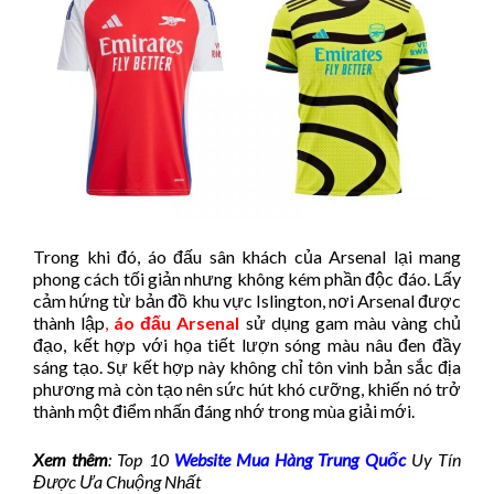
Trong khi đó, áo đấu sân khách của Arsenal lại mang
phong cách tối giản nhưng không kém phần độc đáo. Lấy
cảm hứng từ bản đồ khu vực Islington, nơi Arsenal được
thành lập
,
áo đấu Arsenal
sử dụng gam màu vàng chủ
đạo, kết hợp với họa tiết lượn sóng màu nâu đen đầy
sáng tạo. Sự kết hợp này không chỉ tôn vinh bản sắc địa
phương mà còn tạo nên sức hút khó cưỡng, khiến nó trở
thành một điểm nhấn đáng nhớ trong mùa giải mới.
Xem thêm
: Top 10
Website Mua Hàng Trung Quốc
Uy Tín
Được Ưa Chuộng Nhất