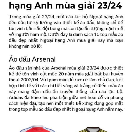
hạng Anh mùa giải 23/24
Trong mùa giải 23/24, mỗi câu lạc bộ Ngoại hạng Anh
đều đầu tư kỹ lưỡng vào thiết kế áo đấu, không chỉ để
tôn vinh bản sắc đội bóng mà còn tạo ấn tượng mạnh mẽ
với người hâm mộ. Dưới đây là danh sách 10 top mẫu áo
đấu đẹp nhất Ngoại hạng Anh mùa giải này mà bạn
không nên bỏ lỡ:
Áo đấu Arsenal
Áo đấu sân nhà của Arsenal mùa giải 23/24 được thiết
kế để tôn vinh cột mốc 20 năm mùa giải bất bại huyền
thoại 2003/04. Với gam màu đỏ rực rỡ làm chủ đạo, kết
hợp tinh tế với các chi tiết vàng và trắng cổ điển, mẫu áo
này mang đậm dấu ấn truyền thống của câu lạc bộ.
Adidas đã khéo léo pha trộn giữa nét hoài cổ và phong
cách hiện đại, tạo nên một thiết kế xứng đáng góp mặt
trong top mẫu áo đấu đẹp nhất Ngoại hạng Anh năm nay.