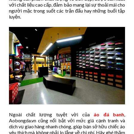
với chất liệu cao cấp, đảm bảo mang lại sự thoải mái cho
người mặc trong suốt các trận đấu hay những buổi tập
luyện.
Ngoài chất lượng tuyệt vời của
áo đá banh
,
Aobongda.vn cũng nổi bật với mức giá cạnh tranh và
dịch vụ giao hàng nhanh chóng, giúp bạn sở hữu chiếc áo
yêu thích mà không phải lo lắng về chi phí. Hãy ghé thăm