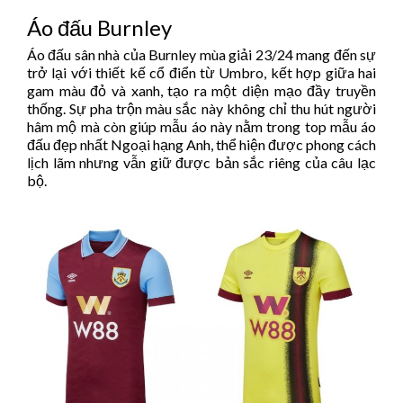
Áo đấu Burnley
Áo đấu sân nhà của Burnley mùa giải 23/24 mang đến sự
trở lại với thiết kế cổ điển từ Umbro, kết hợp giữa hai
gam màu đỏ và xanh, tạo ra một diện mạo đầy truyền
thống. Sự pha trộn màu sắc này không chỉ thu hút người
hâm mộ mà còn giúp mẫu áo này nằm trong top mẫu áo
đấu đẹp nhất Ngoại hạng Anh, thể hiện được phong cách
lịch lãm nhưng vẫn giữ được bản sắc riêng của câu lạc
bộ.