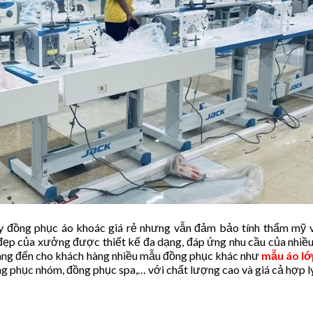
y đồng phục áo khoác giá rẻ nhưng vẫn đảm bảo tính thẩm mỹ 
ẹp của xưởng được thiết kế đa dạng, đáp ứng nhu cầu của nhiề
ng đến cho khách hàng nhiều mẫu đồng phục khác như
mẫu áo lớ
ng phục nhóm, đồng phục spa,… với chất lượng cao và giá cả hợp l