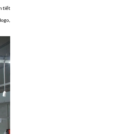
 tiết
logo,