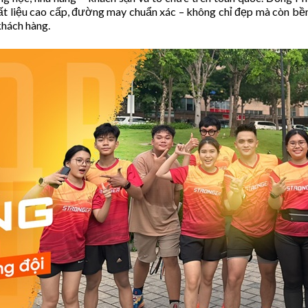
t liệu cao cấp, đường may chuẩn xác – không chỉ đẹp mà còn bền
hách hàng.