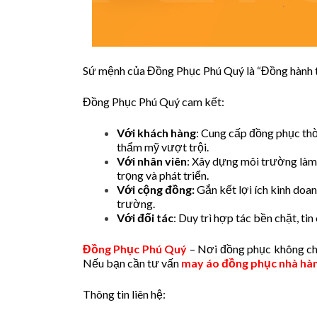
Sứ mệnh của Đồng Phục Phú Quý là “Đồng hành tạ
Đồng Phục Phú Quý cam kết:
Với khách hàng
: Cung cấp đồng phục thờ
thẩm mỹ vượt trội.
Với nhân viên
: Xây dựng môi trường làm 
trọng và phát triển.
Với cộng đồng:
Gắn kết lợi ích kinh doan
trường.
Với đối tác
: Duy trì hợp tác bền chặt, tin
Đồng Phục Phú Quý
– Nơi đồng phục không chỉ
Nếu bạn cần tư vấn
may áo đồng phục nhà hà
Thông tin liên hệ: