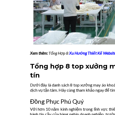
Xem thêm:
Tổng Hợp 8
Xu Hướng Thiết Kế Websit
Tổng hợp 8 top xưởng m
tín
Dưới đây là danh sách 8 top xưởng may áo khoá
dịch vụ tận tâm. Hãy cùng tham khảo ngay để tì
Đồng Phục Phú Quý
Với hơn 10 năm kinh nghiệm trong lĩnh vực thi
hành tin cậy của hàng nghìn doanh nghiệp, trườ