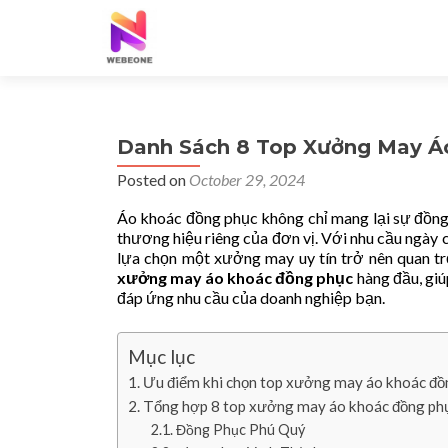
Danh Sách 8 Top Xưởng May Á
Posted on
October 29, 2024
Áo khoác đồng phục không chỉ mang lại sự đồng 
thương hiệu riêng của đơn vị. Với nhu cầu ngày
lựa chọn một xưởng may uy tín trở nên quan tr
xưởng may áo khoác đồng phục
hàng đầu, giú
đáp ứng nhu cầu của doanh nghiệp bạn.
Mục lục
Ưu điểm khi chọn top xưởng may áo khoác đồ
Tổng hợp 8 top xưởng may áo khoác đồng phục 
Đồng Phục Phú Quý