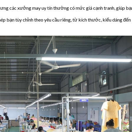
ưng các xưởng may uy tín thường có mức giá cạnh tranh, giúp bạn
 bạn tùy chỉnh theo yêu cầu riêng, từ kích thước, kiểu dáng đến 