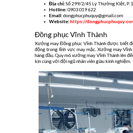
Địa chỉ:
Số 299/2/45 Lý Thường Kiệt, P.
Hotline:
0903 019 622
Email:
dongphucphuquy@gmail.com
Website:
https://dongphucphuquy.co
Đồng phục Vĩnh Thành
Xưởng may Đồng phục Vĩnh Thành được biết đế
động trong lĩnh vực may mặc. Xưởng may Vĩnh 
hàng đầu. Quy mô xưởng may Vĩnh Thành lên đến 
kín cùng với đội ngũ nhân viên giàu kinh nghiệm.