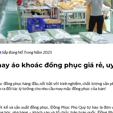
e
Sắp Bùng Nổ Trong Năm 2025
ay áo khoác đồng phục giá rẻ, u
c đồng phục hàng đầu, nổi bật với kinh nghiệm, chất lượng sản 
m ra đối tác lý tưởng cho nhu cầu may mặc đồng phục của bạn!
ết kế và sản xuất đồng phục, Đồng Phục Phú Quý tự hào là đơn 
ng học, nhà hàng – khách sạn và tổ chức trên toàn quốc. Đồng P