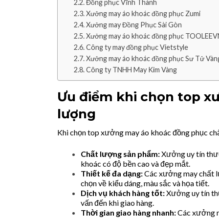
Đồng phục Vĩnh Thành
Xưởng may áo khoác đồng phục Zumi
Xưởng may Đồng Phục Sài Gòn
Xưởng may áo khoác đồng phục TOOLEEV
Công ty may đồng phục Vietstyle
Xưởng may áo khoác đồng phục Sư Tử Vàn
Công ty TNHH May Kim Vàng
Ưu điểm khi chọn top x
lượng
Khi chọn top xưởng may áo khoác đồng phục chấ
Chất lượng sản phẩm:
Xưởng uy tín thườ
khoác có độ bền cao và đẹp mắt.
Thiết kế đa dạng:
Các xưởng may chất lư
chọn về kiểu dáng, màu sắc và họa tiết.
Dịch vụ khách hàng tốt:
Xưởng uy tín th
vấn đến khi giao hàng.
Thời gian giao hàng nhanh:
Các xưởng ma