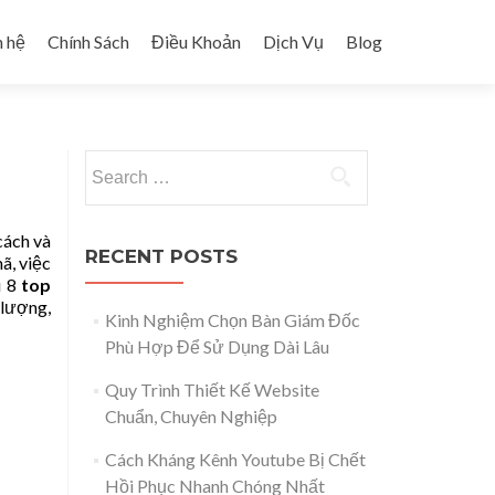
n hệ
Chính Sách
Điều Khoản
Dịch Vụ
Blog
Search for:
cách và
RECENT POSTS
ã, việc
u 8
top
 lượng,
Kinh Nghiệm Chọn Bàn Giám Đốc
Phù Hợp Để Sử Dụng Dài Lâu
Quy Trình Thiết Kế Website
Chuẩn, Chuyên Nghiệp
Cách Kháng Kênh Youtube Bị Chết
Hồi Phục Nhanh Chóng Nhất