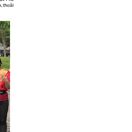
, thoải