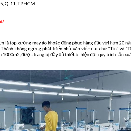
 15, Q. 11, TPHCM
m/
n là top xưởng may áo khoác đồng phục hàng đầu với hơn 20 n
Thành không ngừng phát triển nhờ vào việc đặt chữ “Tín” và “T
1000m2, được trang bị đầy đủ thiết bị hiện đại, quy trình sản xu