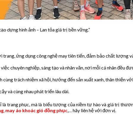
o dựng hình ảnh – Lan tỏa giá trị bền vững.”
i trang, ứng dụng công nghệ may tiên tiến, đảm bảo chất lượng và
việc chuyên nghiệp, sáng tạo và nhân văn, nơi mỗi cá nhân đều đư
h cùng trách nhiệm xã hội, hướng đến sản xuất xanh, thân thiện vớ
 cậy và cùng nhau phát triển lâu dài.
 là trang phục, mà là biểu tượng của niềm tự hào và giá trị thươn
ng
,
may áo khoác gió đồng phục
,… hãy liên hệ với đơn vị.