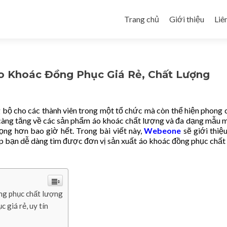
Skip to content
Trang chủ
Giới thiệu
Liê
o Khoác Đồng Phục Giá Rẻ, Chất Lượng
bộ cho các thành viên trong một tổ chức mà còn thể hiện phong 
 càng tăng về các sản phẩm áo khoác chất lượng và đa dạng mẫu m
ọng hơn bao giờ hết. Trong bài viết này,
Webeone
sẽ giới thiệ
p bạn dễ dàng tìm được đơn vị sản xuất áo khoác đồng phục chất
ng phục chất lượng
giá rẻ, uy tín