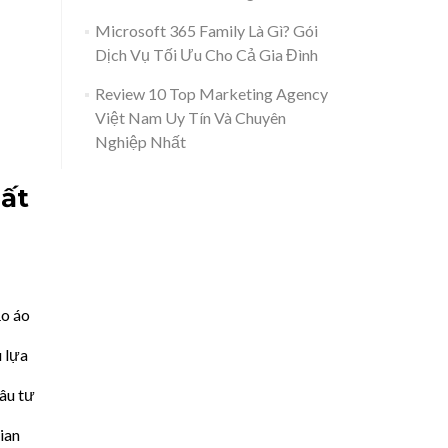
Microsoft 365 Family Là Gì? Gói
Dịch Vụ Tối Ưu Cho Cả Gia Đình
Review 10 Top Marketing Agency
Việt Nam Uy Tín Và Chuyên
Nghiệp Nhất
ất
ảo áo
 lựa
âu tư
ian