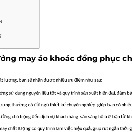
N
g
ưởng may áo khoác đồng phục ch
t lượng, bạn sẽ nhận được nhiều ưu điểm như sau:
ng sử dụng nguyên liệu tốt và quy trình sản xuất hiện đại, đảm b
ợng thường có đội ngũ thiết kế chuyên nghiệp, giúp bạn có nhiều
ường chú trọng đến dịch vụ khách hàng, sẵn sàng hỗ trợ bạn từ kh
y chất lượng có quy trình làm việc hiệu quả, giúp rút ngắn thời g