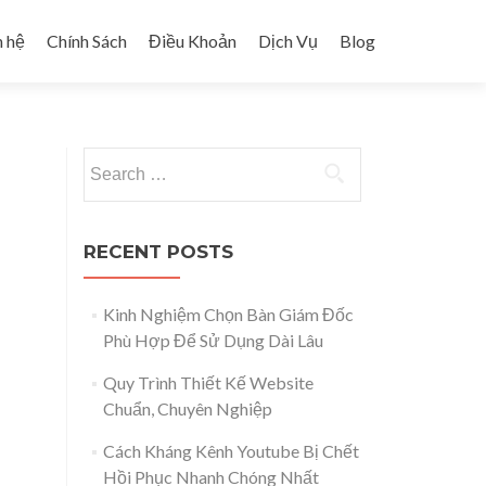
n hệ
Chính Sách
Điều Khoản
Dịch Vụ
Blog
Search for:
RECENT POSTS
Kinh Nghiệm Chọn Bàn Giám Đốc
Phù Hợp Để Sử Dụng Dài Lâu
Quy Trình Thiết Kế Website
Chuẩn, Chuyên Nghiệp
Cách Kháng Kênh Youtube Bị Chết
Hồi Phục Nhanh Chóng Nhất