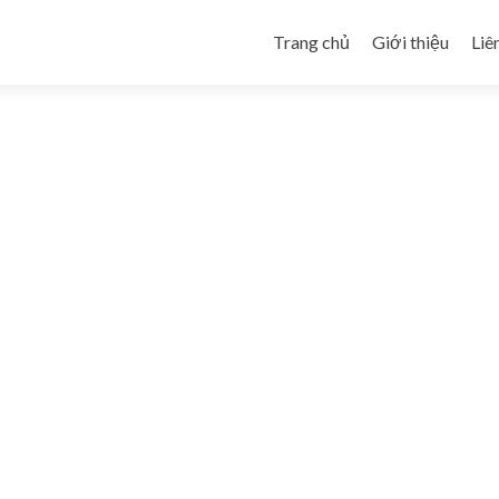
Skip to content
Trang chủ
Giới thiệu
Liê