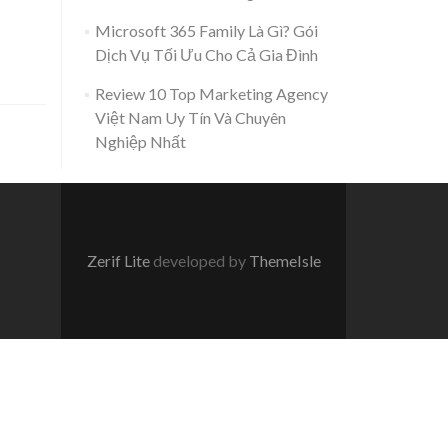
Microsoft 365 Family Là Gì? Gói
Dịch Vụ Tối Ưu Cho Cả Gia Đình
Review 10 Top Marketing Agency
Việt Nam Uy Tín Và Chuyên
Nghiệp Nhất
Zerif Lite
developed by
ThemeIsle