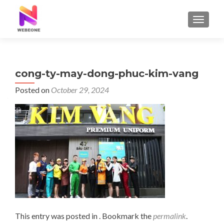
TOGGLE
cong-ty-may-dong-phuc-kim-vang
Posted on
October 29, 2024
This entry was posted in . Bookmark the
permalink
.