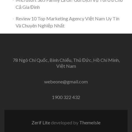
Cả Gia Đình
Review 10 Top Marketing Agency Việt Nam Uy Tín
Và Chuyên Nghiệp Nhất
78 Ngô Chí Quốc, Bình Chiểu, Thủ Đức, Hồ Chí Minh,
Việt Nam
webeone@gmail.com
1900 322 432
Zerif Lite
developed by
ThemeIsle