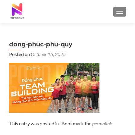
TOGGLE
dong-phuc-phu-quy
Posted on
October 15, 2025
This entry was posted in . Bookmark the
permalink
.