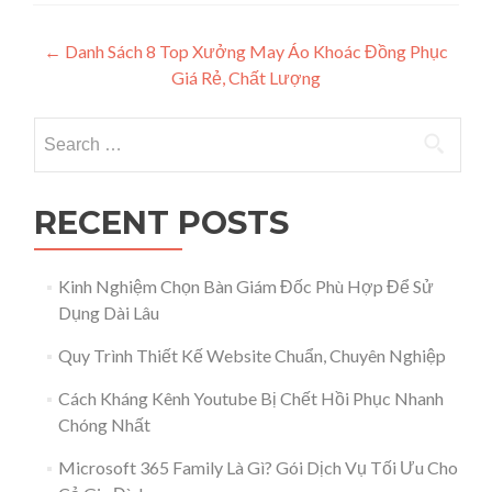
Post navigation
←
Danh Sách 8 Top Xưởng May Áo Khoác Đồng Phục
Giá Rẻ, Chất Lượng
Search for:
RECENT POSTS
Kinh Nghiệm Chọn Bàn Giám Đốc Phù Hợp Để Sử
Dụng Dài Lâu
Quy Trình Thiết Kế Website Chuẩn, Chuyên Nghiệp
Cách Kháng Kênh Youtube Bị Chết Hồi Phục Nhanh
Chóng Nhất
Microsoft 365 Family Là Gì? Gói Dịch Vụ Tối Ưu Cho