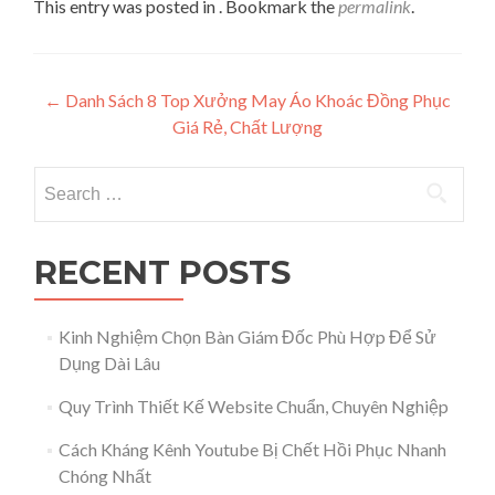
This entry was posted in . Bookmark the
permalink
.
Post navigation
←
Danh Sách 8 Top Xưởng May Áo Khoác Đồng Phục
Giá Rẻ, Chất Lượng
Search for:
RECENT POSTS
Kinh Nghiệm Chọn Bàn Giám Đốc Phù Hợp Để Sử
Dụng Dài Lâu
Quy Trình Thiết Kế Website Chuẩn, Chuyên Nghiệp
Cách Kháng Kênh Youtube Bị Chết Hồi Phục Nhanh
Chóng Nhất