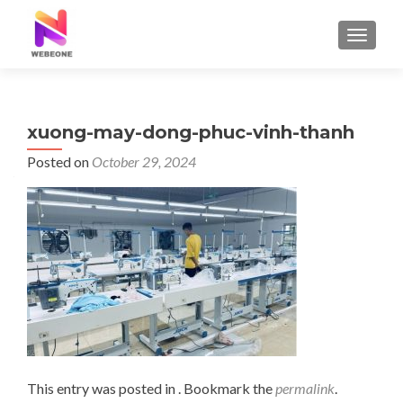
TOGGLE
xuong-may-dong-phuc-vinh-thanh
Posted on
October 29, 2024
This entry was posted in . Bookmark the
permalink
.