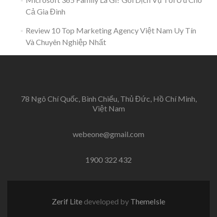
Cả Gia Đình
Review 10 Top Marketing Agency Việt Nam Uy Tín
Và Chuyên Nghiệp Nhất
78 Ngô Chí Quốc, Bình Chiểu, Thủ Đức, Hồ Chí Minh,
Việt Nam
webeone@gmail.com
1900 322 432
Zerif Lite
developed by
ThemeIsle