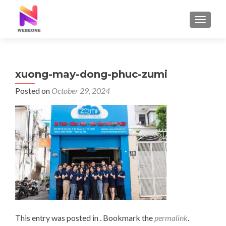
TOGGLE
xuong-may-dong-phuc-zumi
Posted on
October 29, 2024
This entry was posted in . Bookmark the
permalink
.