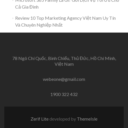
Cả Gia Đình
Review 10 Top Marketing Agency Việt Nam Uy Tín
Và Chuyên Nghiệp Nhất
78 Ngô Chí Quốc, Bình Chiểu, Thủ Đức, Hồ Chí Minh,
Việt Nam
webeone@gmail.com
1900 322 432
Zerif Lite
developed by
ThemeIsle