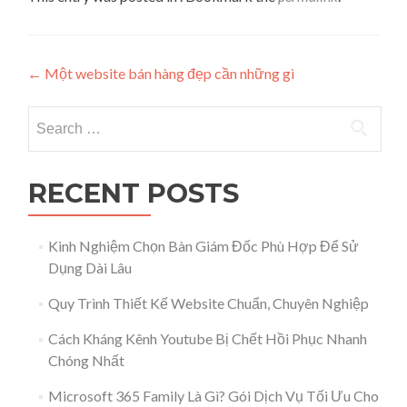
Post navigation
←
Một website bán hàng đẹp cần những gì
Search for:
RECENT POSTS
Kinh Nghiệm Chọn Bàn Giám Đốc Phù Hợp Để Sử
Dụng Dài Lâu
Quy Trình Thiết Kế Website Chuẩn, Chuyên Nghiệp
Cách Kháng Kênh Youtube Bị Chết Hồi Phục Nhanh
Chóng Nhất
Microsoft 365 Family Là Gì? Gói Dịch Vụ Tối Ưu Cho