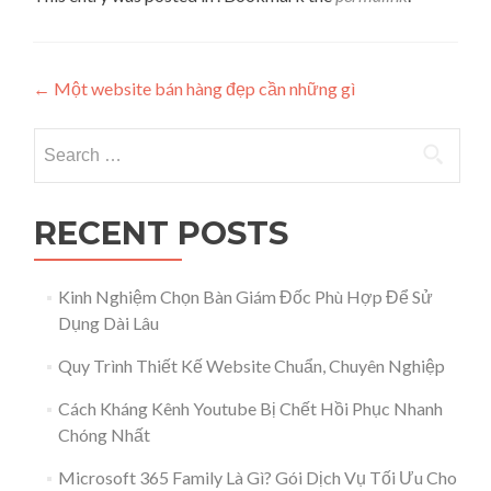
Post navigation
←
Một website bán hàng đẹp cần những gì
Search for:
RECENT POSTS
Kinh Nghiệm Chọn Bàn Giám Đốc Phù Hợp Để Sử
Dụng Dài Lâu
Quy Trình Thiết Kế Website Chuẩn, Chuyên Nghiệp
Cách Kháng Kênh Youtube Bị Chết Hồi Phục Nhanh
Chóng Nhất
Microsoft 365 Family Là Gì? Gói Dịch Vụ Tối Ưu Cho