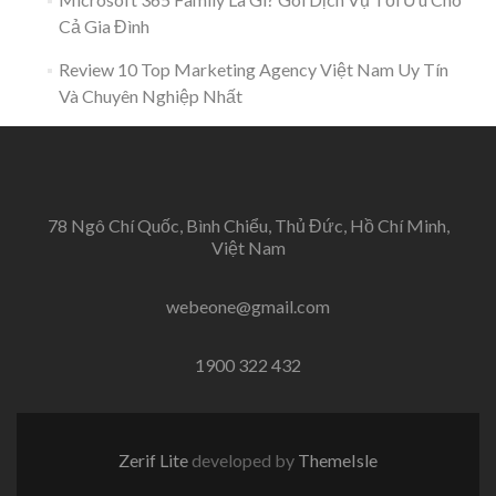
Cả Gia Đình
Review 10 Top Marketing Agency Việt Nam Uy Tín
Và Chuyên Nghiệp Nhất
78 Ngô Chí Quốc, Bình Chiểu, Thủ Đức, Hồ Chí Minh,
Việt Nam
webeone@gmail.com
1900 322 432
Zerif Lite
developed by
ThemeIsle