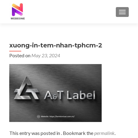
TOGGLE
xuong-in-tem-nhan-tphcm-2
Posted on
May 23, 2024
This entry was posted in . Bookmark the
permalink
.