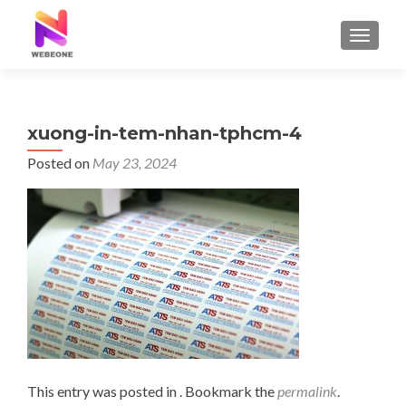
TOGGLE
xuong-in-tem-nhan-tphcm-4
Posted on
May 23, 2024
This entry was posted in . Bookmark the
permalink
.