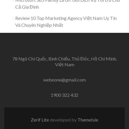
Cả Gia Đình
Review 10 Top Marketing Agency Việt Nam Uy Tín
Và Chuyên Nghiệp Nhất
78 Ngô Chí Quốc, Bình Chiểu, Thủ Đức, Hồ Chí Minh,
Việt Nam
webeone@gmail.com
1900 322 432
Zerif Lite
developed by
ThemeIsle