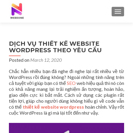
TOGGLE
DỊCH VỤ THIẾT KẾ WEBSITE
WORDPRESS THEO YÊU CẦU
Posted on
March 12, 2020
Chắc hẳn nhiều bạn đã nghe đi nghe lại rất nhiều về từ
WordPress rồi đúng không? Ngoài những tính năng trên
cả tuyệt vời giúp bạn có thể
SEO
web hiệu quả thì nó còn
có khả năng mang lại trải nghiệm ấn tượng, hoàn hảo,
giao diện cực kì bắt mắt. Cách sử dụng các plugin rất
tiện lợi, giúp cho người dùng không hiểu gì về code vẫn
có thể
thiết kế website wordpress
hoàn chỉnh. Vậy rốt
cuộc WordPress là gì mà lại tốt đến như vậy.