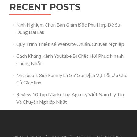
RECENT POSTS
Kinh Nghiệm Chọn Bàn Giám Đốc Phù Hợp Để Sử
Dụng Dài Lâu
Quy Trình Thiết Kế Website Chuẩn, Chuyên Nghiệp
Cách Kháng Kênh Youtube Bị Chết Hồi Phục Nhanh
Chóng Nhất
Microsoft 365 Family Là Gì? Gói Dịch Vụ Tối Ưu Cho
Cả Gia Đình
Review 10 Top Marketing Agency Việt Nam Uy Tín
Và Chuyên Nghiệp Nhất