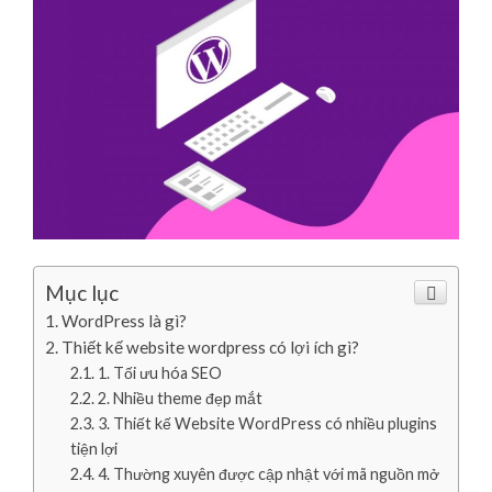
Mục lục
WordPress là gì?
Thiết kế website wordpress có lợi ích gì?
1. Tối ưu hóa SEO
2. Nhiều theme đẹp mắt
3. Thiết kế Website WordPress có nhiều plugins
tiện lợi
4. Thường xuyên được cập nhật với mã nguồn mở