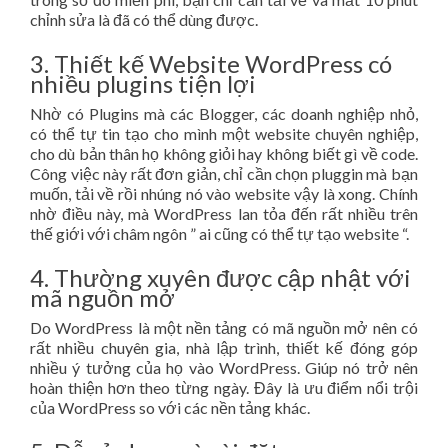
chỉnh sửa là đã có thể dùng được.
3. Thiết kế Website WordPress có
nhiều plugins tiện lợi
Nhờ có Plugins mà các Blogger, các doanh nghiệp nhỏ,
có thể tự tin tạo cho mình một website chuyên nghiệp,
cho dù bản thân họ không giỏi hay không biết gì về code.
Công việc này rất đơn giản, chỉ cần chọn pluggin mà bạn
muốn, tải về rồi nhúng nó vào website vậy là xong. Chính
nhờ điều này, mà WordPress lan tỏa đến rất nhiều trên
thế giới với châm ngôn ” ai cũng có thể tự tạo website “.
4. Thường xuyên được cập nhật với
mã nguồn mở
Do WordPress là một nền tảng có mã nguồn mở nên có
rất nhiều chuyên gia, nhà lập trình, thiết kế đóng góp
nhiều ý tưởng của họ vào WordPress. Giúp nó trở nên
hoàn thiện hơn theo từng ngày. Đây là ưu điểm nổi trội
của WordPress so với các nền tảng khác.