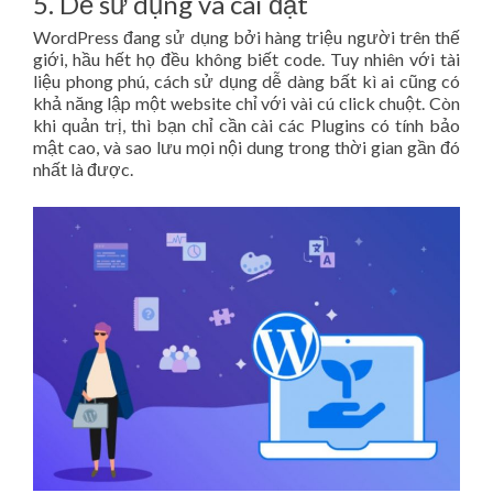
5. Dễ sử dụng và cài đặt
WordPress đang sử dụng bởi hàng triệu người trên thế
giới, hầu hết họ đều không biết code. Tuy nhiên với tài
liệu phong phú, cách sử dụng dễ dàng bất kì ai cũng có
khả năng lập một website chỉ với vài cú click chuột. Còn
khi quản trị, thì bạn chỉ cần cài các Plugins có tính bảo
mật cao, và sao lưu mọi nội dung trong thời gian gần đó
nhất là được.