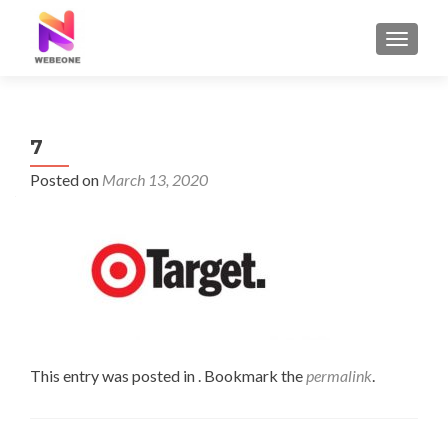
TOGGLE
7
Posted on
March 13, 2020
This entry was posted in . Bookmark the
permalink
.