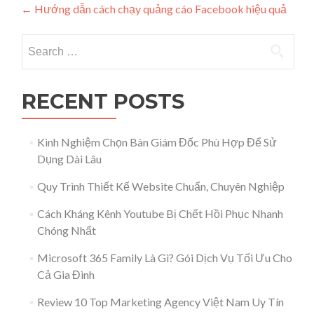
Post navigation
←
Hướng dẫn cách chạy quảng cáo Facebook hiệu quả
Search for:
RECENT POSTS
Kinh Nghiệm Chọn Bàn Giám Đốc Phù Hợp Để Sử
Dụng Dài Lâu
Quy Trình Thiết Kế Website Chuẩn, Chuyên Nghiệp
Cách Kháng Kênh Youtube Bị Chết Hồi Phục Nhanh
Chóng Nhất
Microsoft 365 Family Là Gì? Gói Dịch Vụ Tối Ưu Cho
Cả Gia Đình
Review 10 Top Marketing Agency Việt Nam Uy Tín