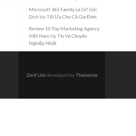
Microsoft 365 Family Là Gì? Gói
Dịch Vụ Tối Ưu Cho Cả Gia Đình
Review 10 Top Marketing Agency
Việt Nam Uy Tín Và Chuyên
Nghiệp Nhất
Zerif Lite
developed by
ThemeIsle