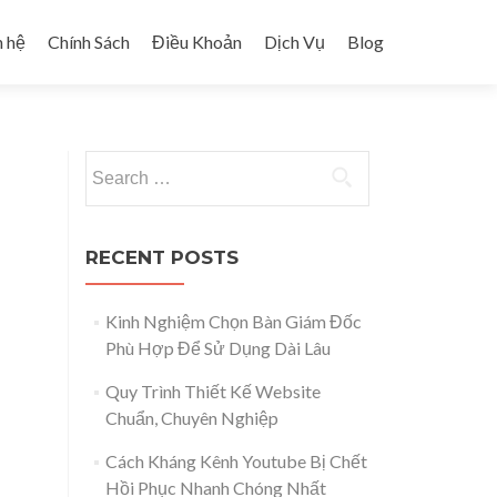
n hệ
Chính Sách
Điều Khoản
Dịch Vụ
Blog
Search for:
RECENT POSTS
Kinh Nghiệm Chọn Bàn Giám Đốc
Phù Hợp Để Sử Dụng Dài Lâu
Quy Trình Thiết Kế Website
Chuẩn, Chuyên Nghiệp
Cách Kháng Kênh Youtube Bị Chết
Hồi Phục Nhanh Chóng Nhất