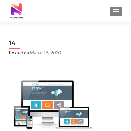
TOGGLE
14
Posted on
March 16, 2020