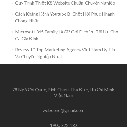
Quy Trình Thiết Kế Website Chuẩn, Chuyên Nghiệp
Cách Kháng Kênh Youtube Bị Chết Hồi Phục Nhanh
Chóng Nhất
Microsoft 365 Family Là Gì? Gói Dịch Vụ Tối Ưu Cho
Cả Gia Đình
Review 10 Top Marketing Agency Việt Nam Uy Tín
Và Chuyên Nghiệp Nhất
78 Ngô Chí Quốc, Bình Chiểu, Thủ Đức, Hồ Chí Minh,
Việt Nam
webeone@gmail.com
1900 322 432