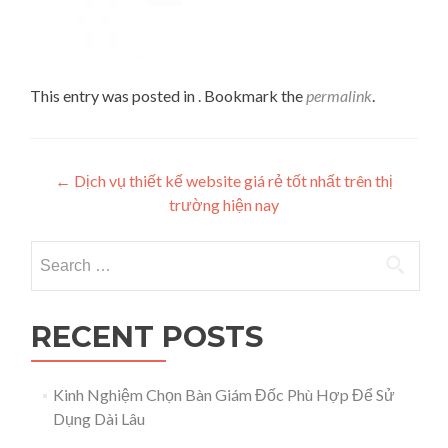
This entry was posted in . Bookmark the
permalink
.
Post navigation
←
Dịch vụ thiết kế website giá rẻ tốt nhất trên thị
trường hiện nay
Search for:
RECENT POSTS
Kinh Nghiệm Chọn Bàn Giám Đốc Phù Hợp Để Sử
Dụng Dài Lâu