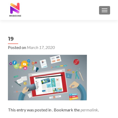
TOGGLE
19
Posted on
March 17, 2020
This entry was posted in . Bookmark the
permalink
.