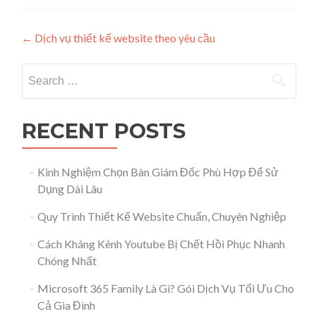
Post navigation
←
Dịch vụ thiết kế website theo yêu cầu
Search for:
RECENT POSTS
Kinh Nghiệm Chọn Bàn Giám Đốc Phù Hợp Để Sử
Dụng Dài Lâu
Quy Trình Thiết Kế Website Chuẩn, Chuyên Nghiệp
Cách Kháng Kênh Youtube Bị Chết Hồi Phục Nhanh
Chóng Nhất
Microsoft 365 Family Là Gì? Gói Dịch Vụ Tối Ưu Cho
Cả Gia Đình