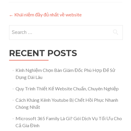
Post navigation
←
Khái niệm đầy đủ nhất về website
Search for:
RECENT POSTS
Kinh Nghiệm Chọn Bàn Giám Đốc Phù Hợp Để Sử
Dụng Dài Lâu
Quy Trình Thiết Kế Website Chuẩn, Chuyên Nghiệp
Cách Kháng Kênh Youtube Bị Chết Hồi Phục Nhanh
Chóng Nhất
Microsoft 365 Family Là Gì? Gói Dịch Vụ Tối Ưu Cho
Cả Gia Đình