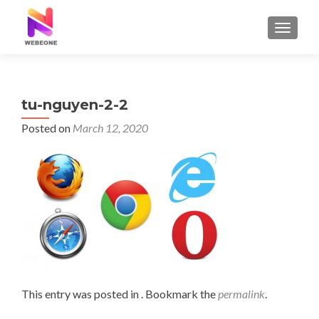
TOGGLE
tu-nguyen-2-2
Posted on
March 12, 2020
This entry was posted in . Bookmark the
permalink
.