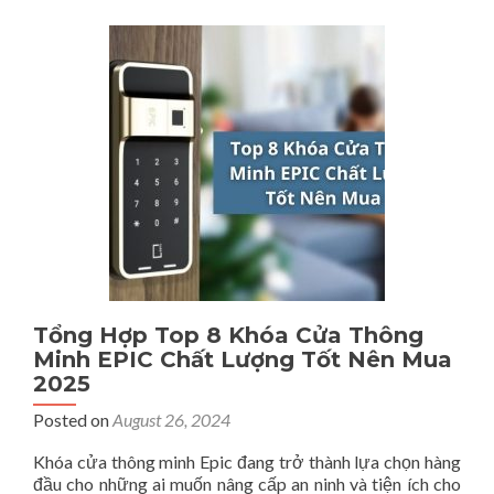
Sánh
Digital
Marketing
Và
Marketing
Truyền
Thống
Khác
Nhau
Như
Thế
Nào?
Tổng Hợp Top 8 Khóa Cửa Thông
Minh EPIC Chất Lượng Tốt Nên Mua
2025
Posted on
August 26, 2024
Khóa cửa thông minh Epic đang trở thành lựa chọn hàng
đầu cho những ai muốn nâng cấp an ninh và tiện ích cho