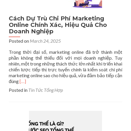
Cách Dự Trù Chi Phí Marketing
Online Chính Xác, Hiệu Quả Cho
Doanh Nghiệp
Posted on
March 24, 2025
Trong thời đại số, marketing online đã trở thành một
phần không thể thiếu đối với mọi doanh nghiệp. Tuy
nhiên, một trong những thách thức lớn nhất khi triển khai
chiến lược tiếp thị trực tuyến chính là kiểm soát chi phí
marketing online sao cho hiệu quả, vừa đảm bảo tiếp cận
Read
đúng
[…]
more
Posted in
Tin Tức Tổng Hợp
about
Cách
Dự
Trù
Chi
Phí
Marketing