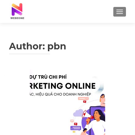
TOGGLE
Author:
pbn
Posts navigation