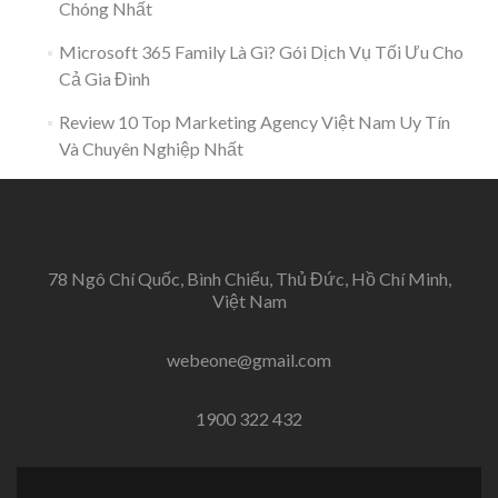
Chóng Nhất
Microsoft 365 Family Là Gì? Gói Dịch Vụ Tối Ưu Cho
Cả Gia Đình
Review 10 Top Marketing Agency Việt Nam Uy Tín
Và Chuyên Nghiệp Nhất
78 Ngô Chí Quốc, Bình Chiểu, Thủ Đức, Hồ Chí Minh,
Việt Nam
webeone@gmail.com
1900 322 432