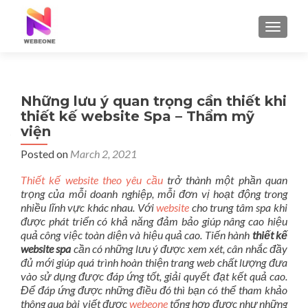
TOGGLE
Những lưu ý quan trọng cần thiết khi
thiết kế website Spa – Thẩm mỹ
viện
Posted on
March 2, 2021
Thiết kế website theo yêu cầu
trở thành một phần quan
trọng của mỗi doanh nghiệp, mỗi đơn vị hoạt động trong
nhiều lĩnh vực khác nhau. Với
website
cho trung tâm spa khi
được phát triển có khả năng đảm bảo giúp nâng cao hiệu
quả công việc toàn diện và hiệu quả cao. Tiến hành
thiết kế
website spa
cần có những lưu ý được xem xét, cân nhắc đầy
đủ mới giúp quá trình hoàn thiện trang web chất lượng đưa
vào sử dụng được đáp ứng tốt, giải quyết đạt kết quả cao.
Để đáp ứng được những điều đó thì bạn có thể tham khảo
thông qua bài viết được
webeone
tổng hợp được như những