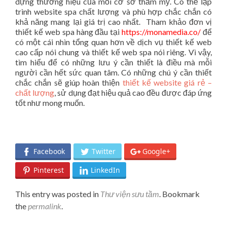
dựng thương hiệu của mỗi cơ sở thẩm mỹ. Có thể lập
trình website spa chất lượng và phù hợp chắc chắn có
khả năng mang lại giá trị cao nhất. Tham khảo đơn vị
thiết kế web spa hàng đầu tại
https://monamedia.co/
để
có một cái nhìn tổng quan hơn về dịch vụ thiết kế web
cao cấp nói chung và thiết kế web spa nói riêng. Vì vậy,
tìm hiểu để có những lưu ý cần thiết là điều mà mỗi
người cần hết sức quan tâm. Có những chú ý cần thiết
chắc chắn sẽ giúp hoàn thiện
thiết kế website giá rẻ –
chất lượng
, sử dụng đạt hiệu quả cao đều được đáp ứng
tốt như mong muốn.
Facebook
Twitter
Google+
Pinterest
LinkedIn
This entry was posted in
Thư viện sưu tầm
. Bookmark
the
permalink
.