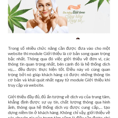
Trong số nhiều chức năng cần được đưa vào cho một
website thì module Giới thiệu là cơ bản song quan trọng
bậc nhất. Thông qua đó việc giới thiệu về đơn vị, các
thông tin quan trọng nhất, bên cạnh đó là hệ thống dịch
vụ,… đều được thực hiện tốt. Điều này vô cùng quan
trọng bởi nó giúp khách hàng có được những thông tin
cơ bản và khái quát nhất ngay từ module Giới thiệu khi
truy cập và website.
Giới thiệu đầy đủ, đủ ấn tượng về dịch vụ của trung tâm,
khẳng định được sự uy tín, chất lượng thông qua hình
ảnh, thông qua hệ thống dịch vụ được cung cấp,… tạo
dựng niềm tin ở khách hàng. Không chỉ vậy, giới thiệu về
các chuyên gia của trung tâm cũng là điều cần được chú