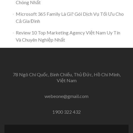
Chóng Nhất
Microsoft 365 Family Là Gì? Gói Dịch Vụ Tối Ưu Cho
Cả Gia Đình
Review 10 Top Marketing Agency Việt Nam Uy Tín
Và Chuyên Nghiệp Nhất
78 Ngô Chí Quốc, Bình Chiểu, Thủ Đức, Hồ Chí Minh,
Việt Nam
webeone@gmail.com
1900 322 432