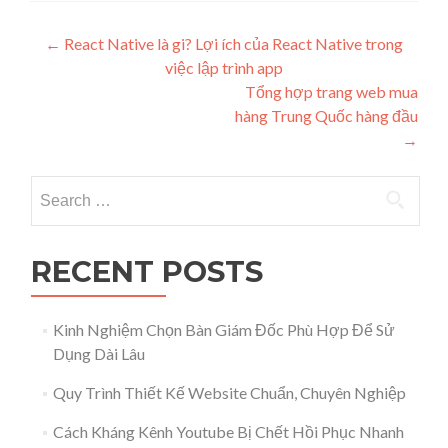
Post navigation
←
React Native là gi? Lợi ích của React Native trong
việc lập trình app
Tổng hợp trang web mua
hàng Trung Quốc hàng đầu
→
Search for:
RECENT POSTS
Kinh Nghiệm Chọn Bàn Giám Đốc Phù Hợp Để Sử
Dụng Dài Lâu
Quy Trình Thiết Kế Website Chuẩn, Chuyên Nghiệp
Cách Kháng Kênh Youtube Bị Chết Hồi Phục Nhanh